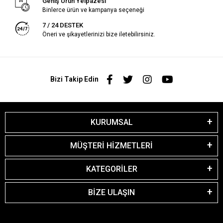
Geniş Ürün Yelpazesi
Binlerce ürün ve kampanya seçeneği
7 / 24 DESTEK
Öneri ve şikayetlerinizi bize iletebilirsiniz.
Bizi Takip Edin
KURUMSAL
MÜŞTERİ HİZMETLERİ
KATEGORİLER
BİZE ULAŞIN