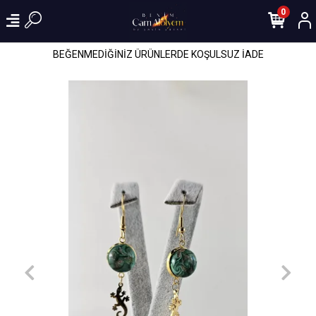
0
BEĞENMEDİĞİNİZ ÜRÜNLERDE KOŞULSUZ İADE