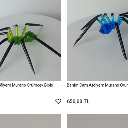
ölyem Murano Örümcek Biblo
Benim Cam Atölyem Murano Örüm
Sepete Ekle
Sepete Ekle
650,00 TL