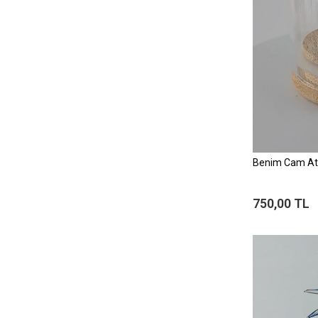
Benim Cam At
750,00 TL