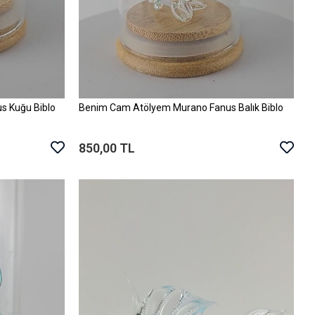
s Kuğu Biblo
Benim Cam Atölyem Murano Fanus Balık Biblo
Sepete Ekle
850,00 TL