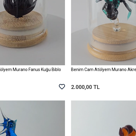
ölyem Murano Fanus Kuğu Biblo
Benim Cam Atölyem Murano Akre
Sepete Ekle
Sepete Ekle
2.000,00 TL