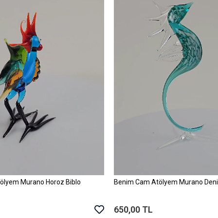
ölyem Murano Horoz Biblo
Benim Cam Atölyem Murano Deniz
Sepete Ekle
Sepete Ekle
650,00 TL