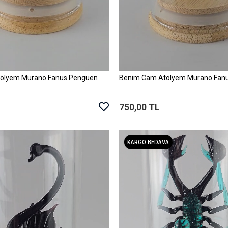
ölyem Murano Fanus Penguen
Benim Cam Atölyem Murano Fanu
Sepete Ekle
Sepete Ekle
750,00 TL
KARGO BEDAVA