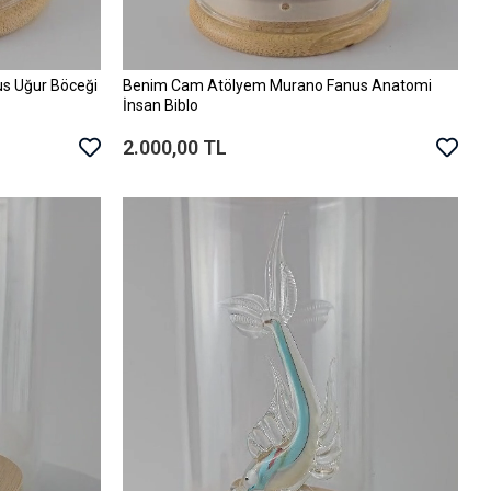
s Uğur Böceği
Benim Cam Atölyem Murano Fanus Anatomi
Sepete Ekle
İnsan Biblo
2.000,00 TL