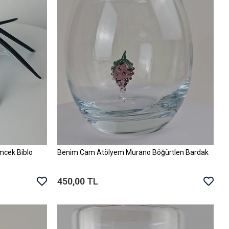
cek Biblo
Benim Cam Atölyem Murano Böğürtlen Bardak
Sepete Ekle
450,00 TL