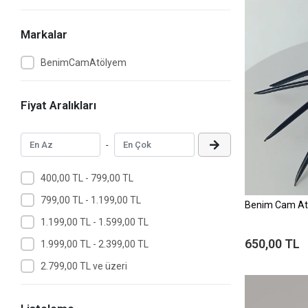
Markalar
BenimCamAtölyem
Fiyat Aralıkları
-
400,00 TL - 799,00 TL
799,00 TL - 1.199,00 TL
Benim Cam At
1.199,00 TL - 1.599,00 TL
650,00 TL
1.999,00 TL - 2.399,00 TL
2.799,00 TL ve üzeri