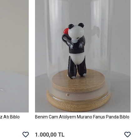
 Atı Biblo
Benim Cam Atölyem Murano Fanus Panda Biblo
Sepete Ekle
1.000,00 TL