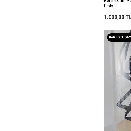
Benim Cam At
Biblo
1.000,00 T
KARGO BEDAV