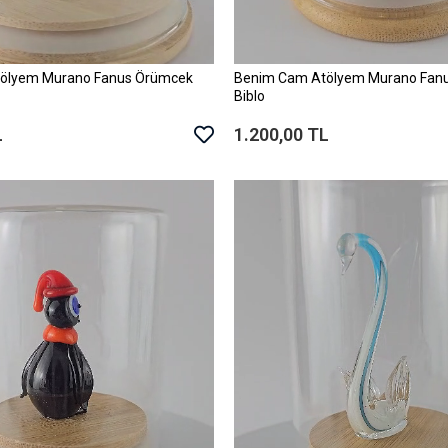
ölyem Murano Fanus Örümcek
Benim Cam Atölyem Murano Fanu
Sepete Ekle
Sepete Ekle
Biblo
L
1.200,00 TL