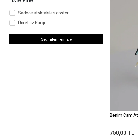
Listeleme
Sadece stoktakileri göster
Ücretsiz Kargo
Seçimleri Temizle
Benim Cam At
750,00 TL