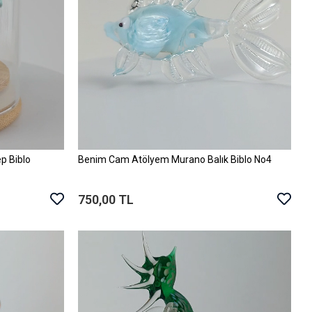
p Biblo
Benim Cam Atölyem Murano Balık Biblo No4
Sepete Ekle
750,00 TL