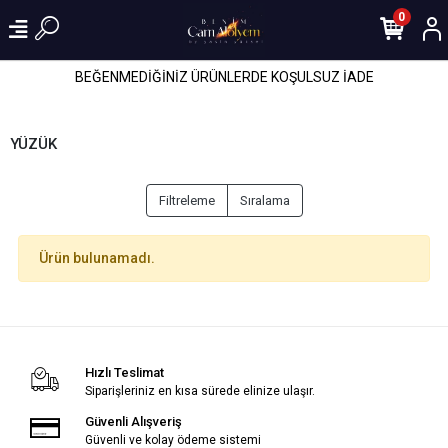
0
BEĞENMEDİĞİNİZ ÜRÜNLERDE KOŞULSUZ İADE
YÜZÜK
Filtreleme
Sıralama
Ürün bulunamadı.
Hızlı Teslimat
Siparişleriniz en kısa sürede elinize ulaşır.
Güvenli Alışveriş
Güvenli ve kolay ödeme sistemi