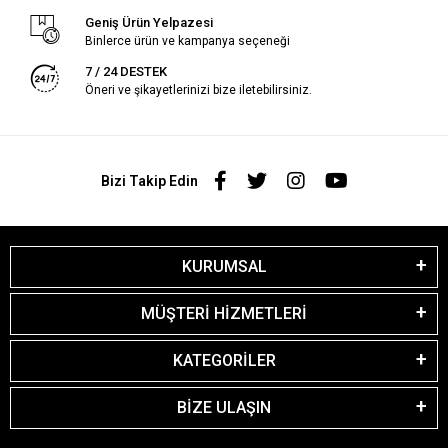
Geniş Ürün Yelpazesi
Binlerce ürün ve kampanya seçeneği
7 / 24 DESTEK
Öneri ve şikayetlerinizi bize iletebilirsiniz.
Bizi Takip Edin
KURUMSAL
MÜŞTERİ HİZMETLERİ
KATEGORİLER
BİZE ULAŞIN