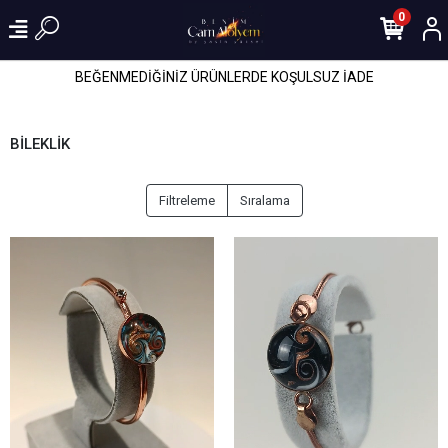
0
BEĞENMEDİĞİNİZ ÜRÜNLERDE KOŞULSUZ İADE
BİLEKLİK
Filtreleme
Sıralama