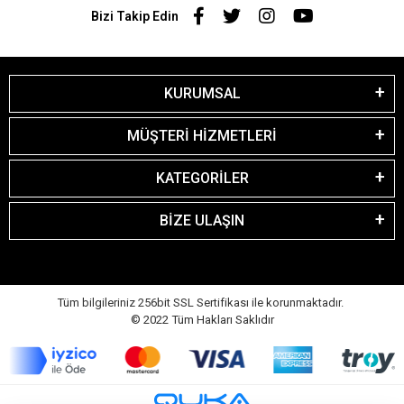
Bizi Takip Edin
KURUMSAL
MÜŞTERİ HİZMETLERİ
KATEGORİLER
BİZE ULAŞIN
Tüm bilgileriniz 256bit SSL Sertifikası ile korunmaktadır.
© 2022
Tüm Hakları Saklıdır