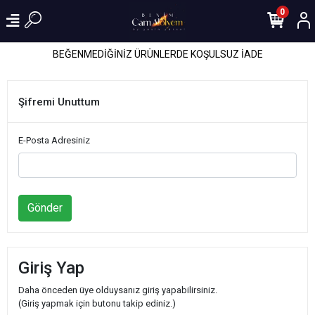
0
BEĞENMEDİĞİNİZ ÜRÜNLERDE KOŞULSUZ İADE
Şifremi Unuttum
E-Posta Adresiniz
Gönder
Giriş Yap
Daha önceden üye olduysanız giriş yapabilirsiniz.
(Giriş yapmak için butonu takip ediniz.)