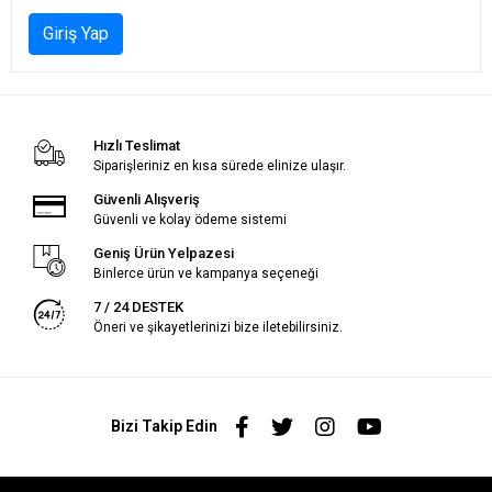
Giriş Yap
Hızlı Teslimat
Siparişleriniz en kısa sürede elinize ulaşır.
Güvenli Alışveriş
Güvenli ve kolay ödeme sistemi
Geniş Ürün Yelpazesi
Binlerce ürün ve kampanya seçeneği
7 / 24 DESTEK
Öneri ve şikayetlerinizi bize iletebilirsiniz.
Bizi Takip Edin