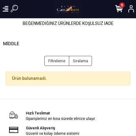
0
BEĞENMEDİĞİNİZ ÜRÜNLERDE KOŞULSUZ İADE
MİDDLE
Filtreleme
Sıralama
Ürün bulunamadı.
Hızlı Teslimat
Siparişleriniz en kısa sürede elinize ulaşır.
Güvenli Alışveriş
Güvenli ve kolay ödeme sistemi