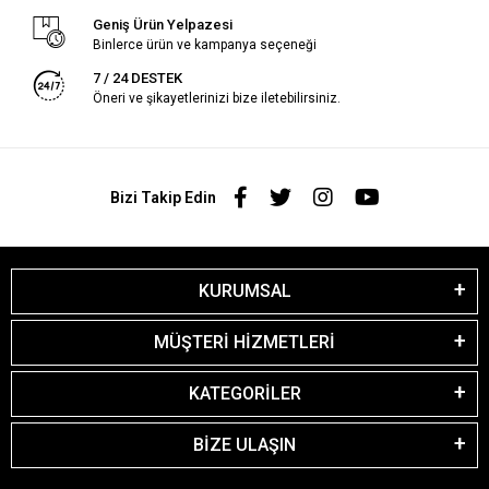
Geniş Ürün Yelpazesi
Binlerce ürün ve kampanya seçeneği
7 / 24 DESTEK
Öneri ve şikayetlerinizi bize iletebilirsiniz.
Bizi Takip Edin
KURUMSAL
MÜŞTERİ HİZMETLERİ
KATEGORİLER
BİZE ULAŞIN