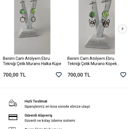
Benim Cam Atölyem Ebru
Benim Cam Atölyem Ebru
Sepete Ekle
Sepete Ekle
Tekniği Çelik Murano Halka Küpe
Tekniği Çelik Murano Köpek
Küpe
700,00 TL
700,00 TL
Hızlı Teslimat
Siparişleriniz en kısa sürede elinize ulaşır.
Güvenli Alışveriş
Güvenli ve kolay ödeme sistemi