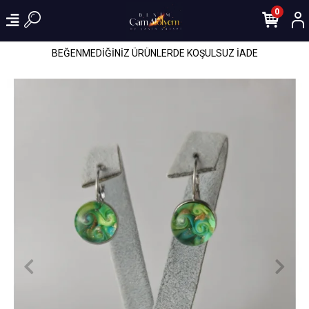
0
BEĞENMEDİĞİNİZ ÜRÜNLERDE KOŞULSUZ İADE