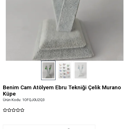
Benim Cam Atölyem Ebru Tekniği Çelik Murano
Küpe
Ürün Kodu:
1OFQJ0U2Q3