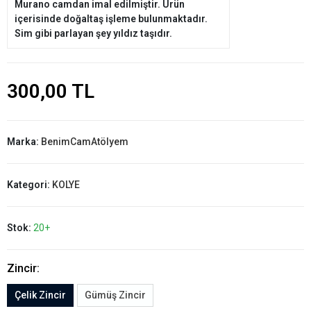
Murano camdan imal edilmiştir. Ürün
içerisinde doğaltaş işleme bulunmaktadır.
Sim gibi parlayan şey yıldız taşıdır.
300,00 TL
Marka:
BenimCamAtölyem
Kategori:
KOLYE
Stok:
20+
Zincir:
Çelik Zincir
Gümüş Zincir