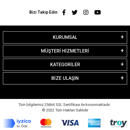
Bizi Takip Edin
KURUMSAL
MÜŞTERİ HİZMETLERİ
KATEGORİLER
BİZE ULAŞIN
Tüm bilgileriniz 256bit SSL Sertifikası ile korunmaktadır.
© 2022
Tüm Hakları Saklıdır