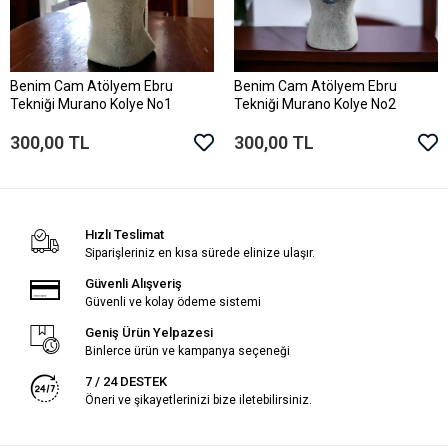
Benim Cam Atölyem Ebru
Benim Cam Atölyem Ebru
Sepete Ekle
Sepete Ekle
Tekniği Murano Kolye No1
Tekniği Murano Kolye No2
300,00 TL
300,00 TL
Hızlı Teslimat
Siparişleriniz en kısa sürede elinize ulaşır.
Güvenli Alışveriş
Güvenli ve kolay ödeme sistemi
Geniş Ürün Yelpazesi
Binlerce ürün ve kampanya seçeneği
7 / 24 DESTEK
Öneri ve şikayetlerinizi bize iletebilirsiniz.