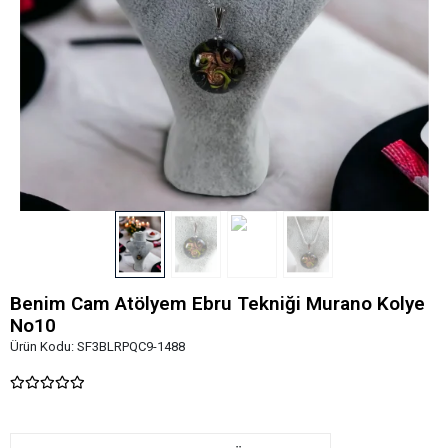
Benim Cam Atölyem Ebru Tekniği Murano Kolye
No10
Ürün Kodu:
SF3BLRPQC9-1488