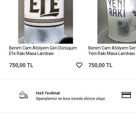
Benim Cam Atölyem Geri Dönüşüm
Benim Cam Atölyem Ger
Sepete Ekle
Sepete Ek
Efe Rakı Masa Lambası
Yeni Rakı Masa Lambası
750,00 TL
750,00 TL
Hızlı Teslimat
Siparişleriniz en kısa sürede elinize ulaşır.