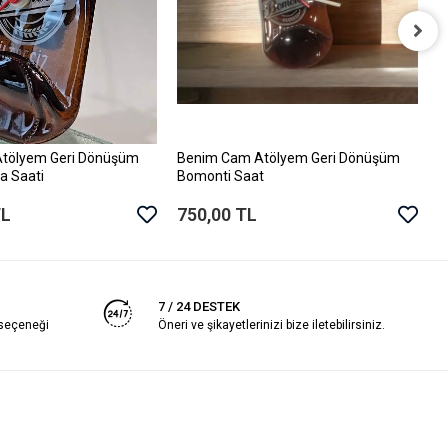
B
B
7
tölyem Geri Dönüşüm
Benim Cam Atölyem Geri Dönüşüm
Sepete Ekle
Sepete Ekle
a Saati
Bomonti Saat
TL
750,00 TL
7 / 24 DESTEK
 seçeneği
Öneri ve şikayetlerinizi bize iletebilirsiniz.