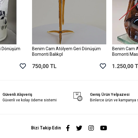
i Dönüşüm
Benim Cam Atölyem Geri Dönüşüm
Benim Cam A
le
Sepete Ekle
Bomonti Balıkçıl
Bomonti Mas
750,00 TL
1.250,00 
Güvenli Alışveriş
Geniş Ürün Yelpazesi
Güvenli ve kolay ödeme sistemi
Binlerce ürün ve kampanya
Bizi Takip Edin