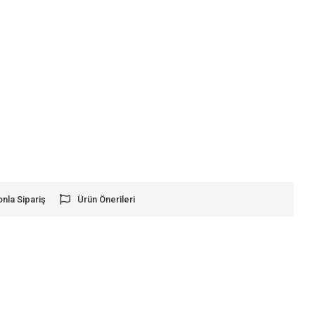
onla Sipariş
Ürün Önerileri