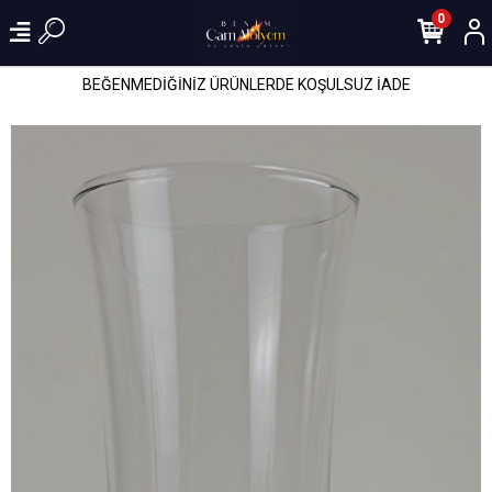
0
BEĞENMEDİĞİNİZ ÜRÜNLERDE KOŞULSUZ İADE