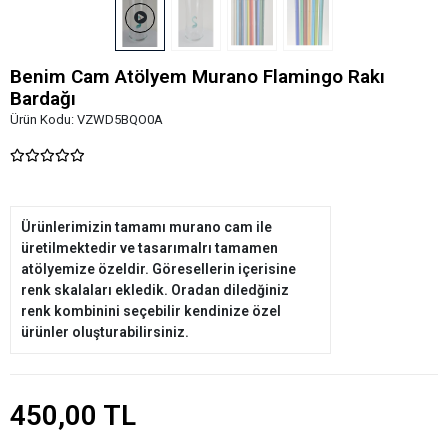
Ürünlerimizin tamamı murano cam ile
üretilmektedir ve tasarımalrı tamamen
atölyemize özeldir. Göresellerin içerisine
renk skalaları ekledik. Oradan diledğiniz
renk kombinini seçebilir kendinize özel
ürünler oluşturabilirsiniz.
450,00 TL
Marka:
BenimCamAtölyem
Kategori:
MURANO BARDAK
Stok:
20+