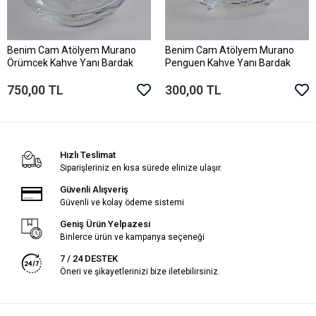
Siparişleriniz en kısa sürede elinize ulaşır.
Güvenli Alışveriş
Güvenli ve kolay ödeme sistemi
Geniş Ürün Yelpazesi
Binlerce ürün ve kampanya seçeneği
7 / 24 DESTEK
Öneri ve şikayetlerinizi bize iletebilirsiniz.
Bizi Takip Edin
KURUMSAL
MÜŞTERİ HİZMETLERİ
KATEGORİLER