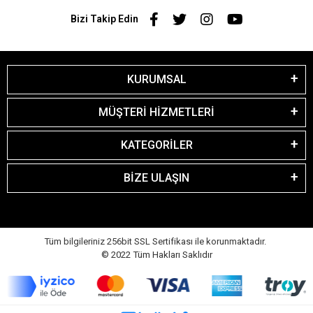
BİZE ULAŞIN
Tüm bilgileriniz 256bit SSL Sertifikası ile korunmaktadır.
© 2022
Tüm Hakları Saklıdır