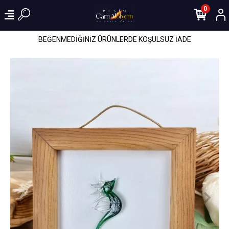
0
BEĞENMEDİĞİNİZ ÜRÜNLERDE KOŞULSUZ İADE