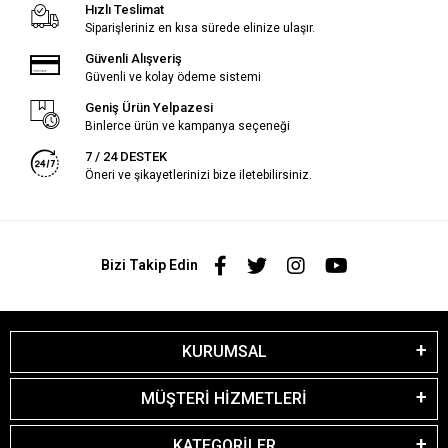
Hızlı Teslimat
Siparişleriniz en kısa sürede elinize ulaşır.
Güvenli Alışveriş
Güvenli ve kolay ödeme sistemi
Geniş Ürün Yelpazesi
Binlerce ürün ve kampanya seçeneği
7 / 24 DESTEK
Öneri ve şikayetlerinizi bize iletebilirsiniz.
Bizi Takip Edin
KURUMSAL
MÜŞTERİ HİZMETLERİ
KATEGORİLER