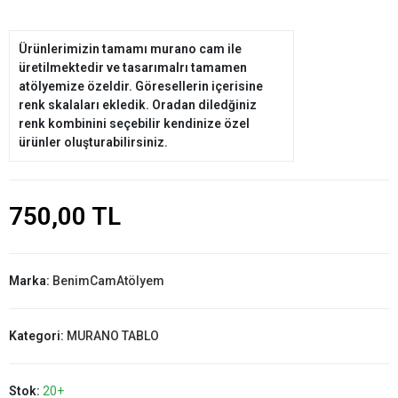
Ürünlerimizin tamamı murano cam ile
üretilmektedir ve tasarımalrı tamamen
atölyemize özeldir. Göresellerin içerisine
renk skalaları ekledik. Oradan diledğiniz
renk kombinini seçebilir kendinize özel
ürünler oluşturabilirsiniz.
750,00 TL
Marka:
BenimCamAtölyem
Kategori:
MURANO TABLO
Stok:
20+