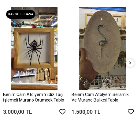
KARGO BEDAVA
Benim Cam Atölyem Yıldız Taşı
Benim Cam Atölyem Seramik
Sepete Ekle
Sepete Ekle
İşlemeli Murano Örümcek Tablo
Ve Murano Balıkçıl Tablo
3.000,00 TL
1.500,00 TL