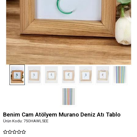
Benim Cam Atölyem Murano Deniz Atı Tablo
Ürün Kodu:
75OHAWL5EE