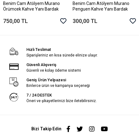
Güvenli ve kolay ödeme sistemi
Geniş Ürün Yelpazesi
Binlerce ürün ve kampanya seçeneği
7 / 24 DESTEK
Öneri ve şikayetlerinizi bize iletebilirsiniz.
Bizi Takip Edin
KURUMSAL
MÜŞTERİ HİZMETLERİ
KATEGORİLER
BİZE ULAŞIN