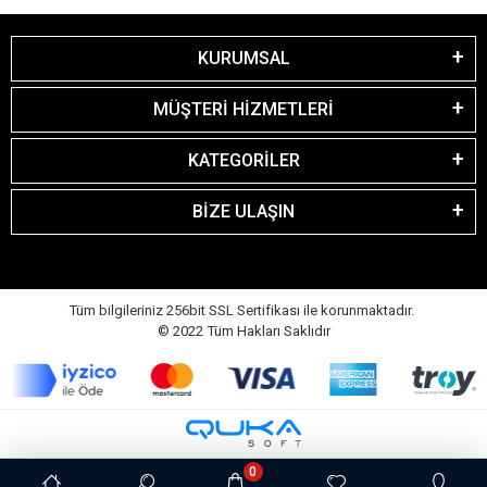
Tüm bilgileriniz 256bit SSL Sertifikası ile korunmaktadır.
© 2022
Tüm Hakları Saklıdır
0