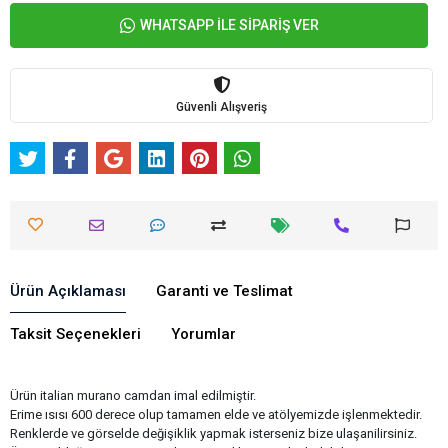
Ürün Açıklaması
Garanti ve Teslimat
Taksit Seçenekleri
Yorumlar
Ürün italian murano camdan imal edilmiştir.
Erime ısısı 600 derece olup tamamen elde ve atölyemizde işlenmektedir.
Renklerde ve görselde değişiklik yapmak isterseniz bize ulaşanilirsiniz.
Üretici olduğumuz için sorunlarınıza anlık çözümler bulabiliriz.
Benzer Ürünler