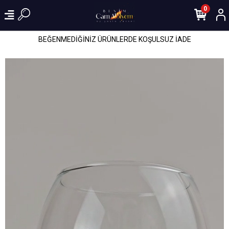
0
BEĞENMEDİĞİNİZ ÜRÜNLERDE KOŞULSUZ İADE