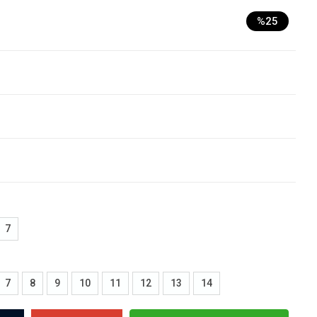
%25
7
7
8
9
10
11
12
13
14