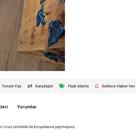
Yorum Yaz
Karşılaştır
Fiyat Alarmı
Gelince Haber Ver
leri
Yorumlar
ki Ucuz ürünlerle ile kıoyaslama yapmayınız.