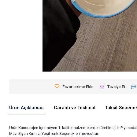
Favorilerime Ekle
Tavsiye Et
Ürün Açıklaması
Garanti ve Teslimat
Taksit Seçenek
Ürün Kanserojen içermeyen 1. kalite malzemelerden üretilmiştir. Piyasada
Mavi Siyah Kırmızı Yeşil renk Seçenekleri mevcuttur.