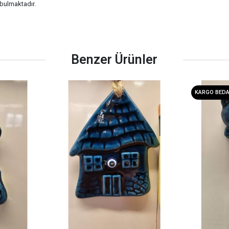
bulmaktadır.
Benzer Ürünler
KARGO BED