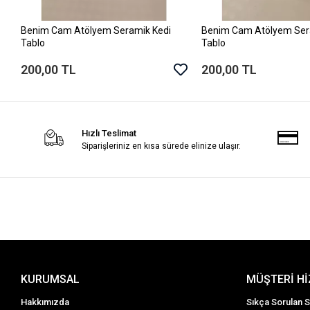
Benim Cam Atölyem Seramik Kedi
Benim Cam Atölyem Ser
Sepete Ekle
Sepete Ek
Tablo
Tablo
200,00 TL
200,00 TL
Hızlı Teslimat
Siparişleriniz en kısa sürede elinize ulaşır.
KURUMSAL
MÜŞTERİ H
Hakkımızda
Sıkça Sorulan S