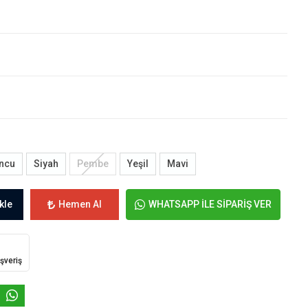
ncu
Siyah
Pembe
Yeşil
Mavi
kle
Hemen Al
WHATSAPP İLE SİPARİŞ VER
ışveriş