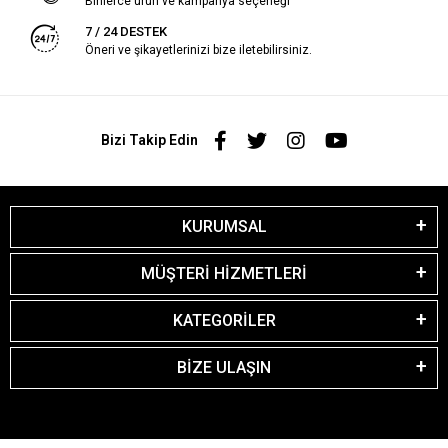
Binlerce ürün ve kampanya seçeneği
7 / 24 DESTEK
Öneri ve şikayetlerinizi bize iletebilirsiniz.
Bizi Takip Edin
KURUMSAL
MÜŞTERİ HİZMETLERİ
KATEGORİLER
BİZE ULAŞIN