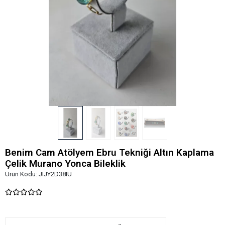
Benim Cam Atölyem Ebru Tekniği Altın Kaplama
Çelik Murano Yonca Bileklik
Ürün Kodu:
JIJY2D38IU