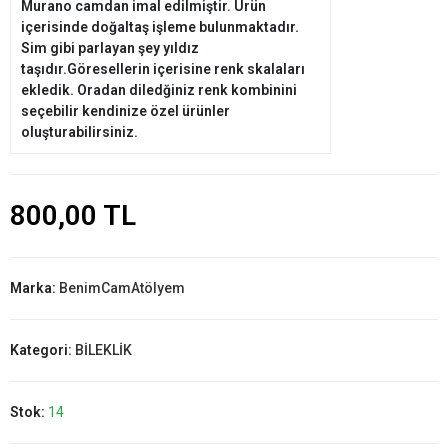
Murano camdan imal edilmiştir. Ürün
içerisinde doğaltaş işleme bulunmaktadır.
Sim gibi parlayan şey yıldız
taşıdır.Göresellerin içerisine renk skalaları
ekledik. Oradan diledğiniz renk kombinini
seçebilir kendinize özel ürünler
oluşturabilirsiniz.
800,00 TL
Marka:
BenimCamAtölyem
Kategori:
BİLEKLİK
Stok:
14