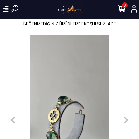
0
BEĞENMEDİĞİNİZ ÜRÜNLERDE KOŞULSUZ İADE