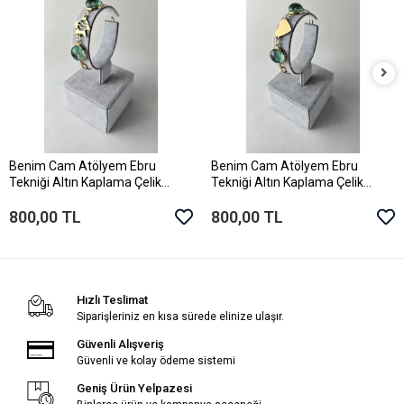
Benim Cam Atölyem Ebru
Benim Cam Atölyem Ebru
Sepete Ekle
Sepete Ekle
Tekniği Altın Kaplama Çelik
Tekniği Altın Kaplama Çelik
Murano Balık Bileklik
Murano Kalp Bileklik
800,00 TL
800,00 TL
Hızlı Teslimat
Siparişleriniz en kısa sürede elinize ulaşır.
Güvenli Alışveriş
Güvenli ve kolay ödeme sistemi
Geniş Ürün Yelpazesi