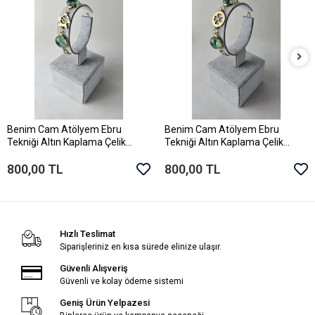
Benim Cam Atölyem Ebru
Benim Cam Atölyem Ebru
Sepete Ekle
Sepete Ekle
Tekniği Altın Kaplama Çelik
Tekniği Altın Kaplama Çelik
Murano Balık Bileklik
Murano Yonca Bileklik
800,00 TL
800,00 TL
Hızlı Teslimat
Siparişleriniz en kısa sürede elinize ulaşır.
Güvenli Alışveriş
Güvenli ve kolay ödeme sistemi
Geniş Ürün Yelpazesi