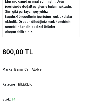
Murano camdan imal edilmiştir. Ürün
içerisinde doğaltaş işleme bulunmaktadır.
Sim gibi parlayan şey yıldız
taşıdır.Göresellerin içerisine renk skalaları
ekledik. Oradan diledğiniz renk kombinini
seçebilir kendinize özel ürünler
oluşturabilirsiniz.
800,00 TL
Marka:
BenimCamAtölyem
Kategori:
BİLEKLİK
Stok:
14