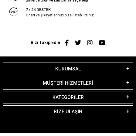
Binlerce ürün ve kampanya seçeneği
7 / 24 DESTEK
Öneri ve şikayetlerinizi bize iletebilirsiniz.
Bizi Takip Edin
KURUMSAL
MÜŞTERİ HİZMETLERİ
KATEGORİLER
BİZE ULAŞIN