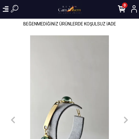
0
BEĞENMEDİĞİNİZ ÜRÜNLERDE KOŞULSUZ İADE