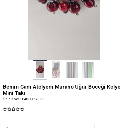
Benim Cam Atölyem Murano Uğur Böceği Kolye
Mini Takı
Ürün Kodu:
P4BCOZYF5R