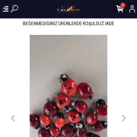
0
BEĞENMEDİĞİNİZ ÜRÜNLERDE KOŞULSUZ İADE