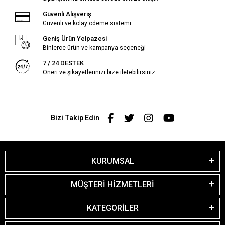
Güvenli Alışveriş
Güvenli ve kolay ödeme sistemi
Geniş Ürün Yelpazesi
Binlerce ürün ve kampanya seçeneği
7 / 24 DESTEK
Öneri ve şikayetlerinizi bize iletebilirsiniz.
Bizi Takip Edin
KURUMSAL
MÜŞTERİ HİZMETLERİ
KATEGORİLER