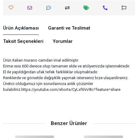
Ürün Açıklaması
Garanti ve Teslimat
Taksit Seçenekleri
Yorumlar
Ürün italian murano camdan imal edilmiştir.
Erime ısısı 600 derece olup tamamen elde ve atölyemizde işlenmektedir.
El ile yapıldığından ufak tefek farklılıklar oluşmaktadır.
Renklerde ve görselde değişiklik yapmak isterseniz bize ulaşanilirsiniz.
Üretici olduğumuz için sorunlarınıza anlık çözümler
bulabiliriz.https://youtube.com/shorts/CyLxf6Vv9lc?feature=share
Benzer Ürünler