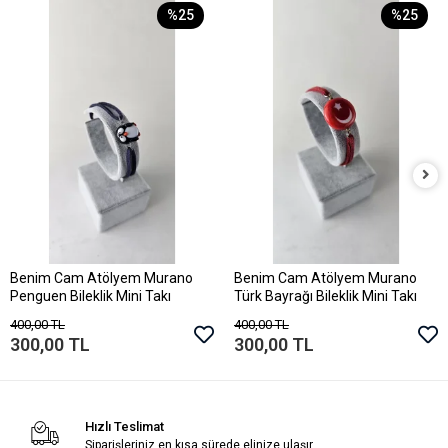
%25
%25
Benim Cam Atölyem Murano
Benim Cam Atölyem Murano
Sepete Ekle
Sepete Ekle
Penguen Bileklik Mini Takı
Türk Bayrağı Bileklik Mini Takı
400,00 TL
400,00 TL
300,00 TL
300,00 TL
Hızlı Teslimat
Siparişleriniz en kısa sürede elinize ulaşır.