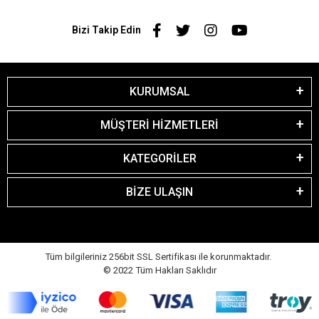
Bizi Takip Edin
KURUMSAL
MÜŞTERİ HİZMETLERİ
KATEGORİLER
BİZE ULAŞIN
Tüm bilgileriniz 256bit SSL Sertifikası ile korunmaktadır.
© 2022
Tüm Hakları Saklıdır