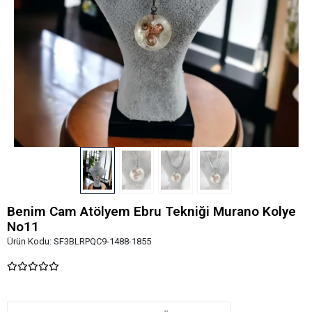
Benim Cam Atölyem Ebru Tekniği Murano Kolye
No11
Ürün Kodu:
SF3BLRPQC9-1488-1855