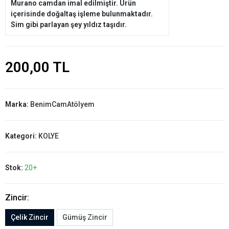
Murano camdan imal edilmiştir. Ürün
içerisinde doğaltaş işleme bulunmaktadır.
Sim gibi parlayan şey yıldız taşıdır.
200,00 TL
Marka:
BenimCamAtölyem
Kategori:
KOLYE
Stok:
20+
Zincir:
Çelik Zincir
Gümüş Zincir